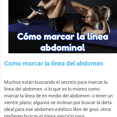
Como marcar la línea del abdomen
Muchos están buscando el secreto para marcar la
línea del abdomen -o lo que es lo mismo como
marcar la línea de en medio del abdomen- o tener un
vientre plano; algunos se inclinan por buscar la dieta
ideal para ese abdomen estético libre de gras; otros
prefieren buscar el mejor ejercicio para