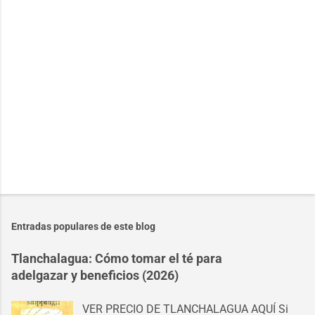
r
i
o
s
Entradas populares de este blog
Tlanchalagua: Cómo tomar el té para
adelgazar y beneficios (2026)
VER PRECIO DE TLANCHALAGUA AQUÍ Si